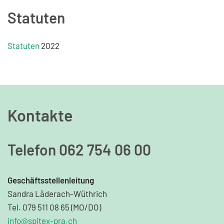
Statuten
Statuten
2022
Kontakte
Telefon 062 754 06 00
Geschäftsstellenleitung
Sandra Läderach-Wüthrich
Tel. 079 511 08 65 (MO/DO)
info@spitex-pra.ch