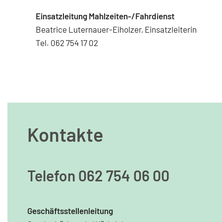
Einsatzleitung Mahlzeiten-/Fahrdienst
Beatrice Luternauer-Eiholzer, Einsatzleiterin
Tel. 062 754 17 02
Kontakte
Telefon 062 754 06 00
Geschäftsstellenleitung