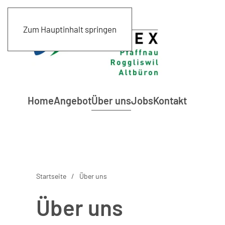
Zum Hauptinhalt springen
Home
Angebot
Über uns
Jobs
Kontakt
Startseite
Über uns
Über uns