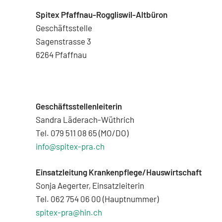
Spitex Pfaffnau-Roggliswil-Altbüron
Geschäftsstelle
Sagenstrasse 3
6264 Pfaffnau
Geschäftsstellenleiterin
Sandra Läderach-Wüthrich
Tel. 079 511 08 65 (MO/DO)
info@spitex-pra.ch
Einsatzleitung Krankenpflege/Hauswirtschaft
Sonja Aegerter, Einsatzleiterin
Tel. 062 754 06 00 (Hauptnummer)
spitex-pra@hin.ch