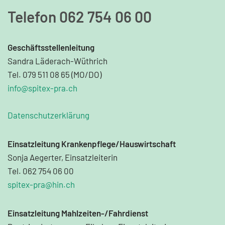
Telefon 062 754 06 00
Geschäftsstellenleitung
Sandra Läderach-Wüthrich
Tel. 079 511 08 65 (MO/DO)
info@spitex-pra.ch
Datenschutzerklärung
Einsatzleitung Krankenpflege/Hauswirtschaft
Sonja Aegerter, Einsatzleiterin
Tel. 062 754 06 00
spitex-pra@hin.ch
Einsatzleitung Mahlzeiten-/Fahrdienst